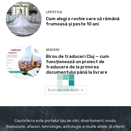
LIFESTYLE
Cum alegi o rochie care să rămână
frumoasă și peste 10 ani
AFACERI
Birou de traduceri Cluj — cum
funcționează un proiect de
traducere de la primirea
documentului până la livrare
Încărcați mai multe
Cautsite.ro este portalul tau de stiri, divertisment, moda,
frumusete, afaceri, tehnologie, astrologie si multe altele. Iti oferim