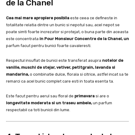
de la Chanel
Cea
mai mare apropiere posibila
este ceea ce defineste in
totalitate relatia dintre un bunic si nepotul sau, acel nepot se
poate simti foarte increzator si protejat, o buna parte din aceasta
este concentrata
in Pour Monsieur Concentre de la Chanel, un
parfum facut pentru bunici foarte cavaleresti.
Respectul insuflat de bunici este transferat asupra
notelor de
vanilie, muschi de stejar, vetiver, petitgrain, lavanda si
mandarina,
o combinatie dulce, florala si citrice, astfel incat sa te
remarci ca acel bunic complet care esti in toata esenta ta.
Este facut pentru aerul sau floral de
primavara
si are o
longevitate moderata si un traseu ambele,
un parfum
respectabil ca toti bunicii din lume.