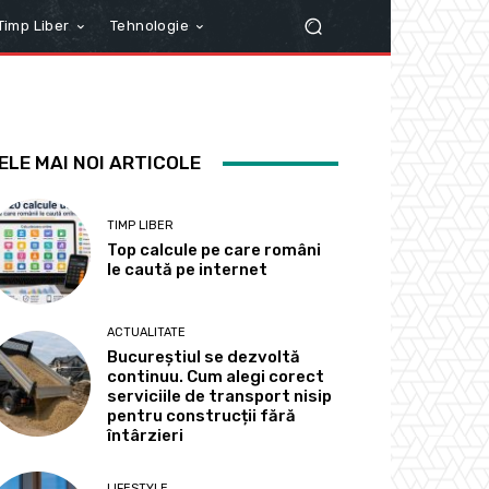
Timp Liber
Tehnologie
ELE MAI NOI ARTICOLE
TIMP LIBER
Top calcule pe care români
le caută pe internet
ACTUALITATE
Bucureștiul se dezvoltă
continuu. Cum alegi corect
serviciile de transport nisip
pentru construcții fără
întârzieri
LIFESTYLE