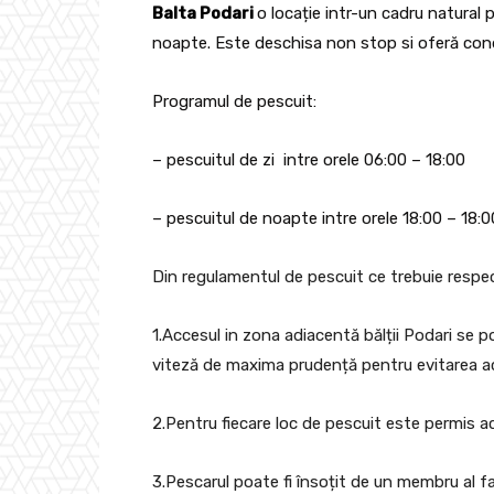
Balta Podari
o locație intr-un cadru natural 
noapte. Este deschisa non stop si oferă condiț
Programul de pescuit:
– pescuitul de zi intre orele 06:00 – 18:00
– pescuitul de noapte intre orele 18:00 – 18:
Din regulamentul de pescuit ce trebuie respec
1.Accesul in zona adiacentă bălții Podari se p
viteză de maxima prudență pentru evitarea ac
2.Pentru fiecare loc de pescuit este permis a
3.Pescarul poate fi însoțit de un membru al fami