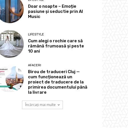
Doar o noapte – Emoție
pasiune și seductie prin AI
Music
LIFESTYLE
Cum alegi o rochie care să
rămână frumoasă și peste
10 ani
AFACERI
Birou de traduceri Cluj —
cum funcționează un
proiect de traducere de la
primirea documentului până
la livrare
Încărcați mai multe