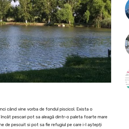
nci când vine vorba de fondul piscicol. Exista o
el încât pescari pot sa aleagă dintr-o paleta foarte mare
e de pescuit si pot sa fie refugiul pe care i-l aștepți