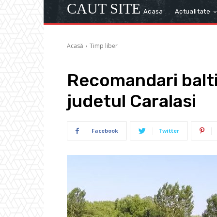
CAUT SITE
Acasa
Actualitate
-
Acasă
Timp liber
Recomandari balti
judetul Caralasi
Facebook
Twitter