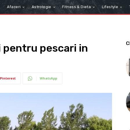
Afaceri
Astrologie
Fitness & Dieta
Lifestyle
C
 pentru pescari in
Pinterest
WhatsApp