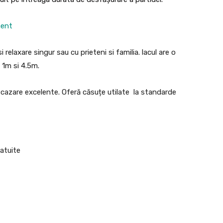
ment
 relaxare singur sau cu prieteni si familia. lacul are o
 1m si 4.5m.
 cazare excelente. Oferă căsuțe utilate la standarde
ratuite