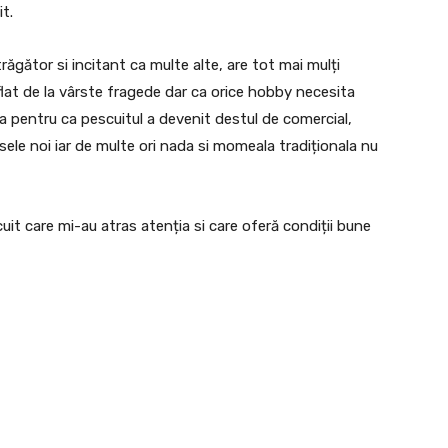
t.
răgător si incitant ca multe alte, are tot mai mulți
flat de la vârste fragede dar ca orice hobby necesita
a pentru ca pescuitul a devenit destul de comercial,
sele noi iar de multe ori nada si momeala tradiționala nu
uit care mi-au atras atenția si care oferă condiții bune