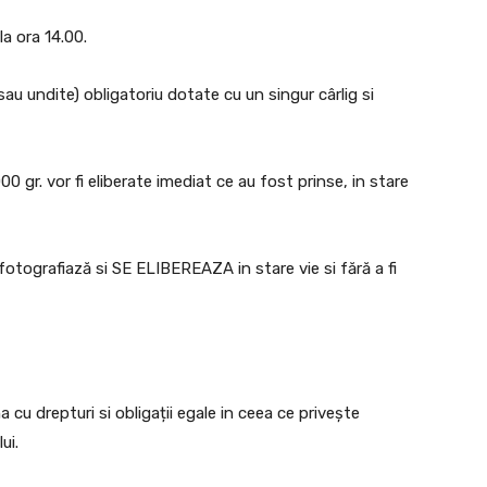
a ora 14.00.
au undite) obligatoriu dotate cu un singur cârlig si
 gr. vor fi eliberate imediat ce au fost prinse, in stare
tografiază si SE ELIBEREAZA in stare vie si fără a fi
 cu drepturi si obligații egale in ceea ce privește
ui.