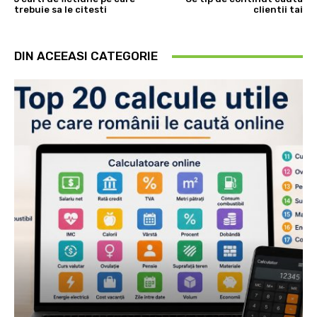
trebuie sa le citesti
clientii tai
DIN ACEEASI CATEGORIE