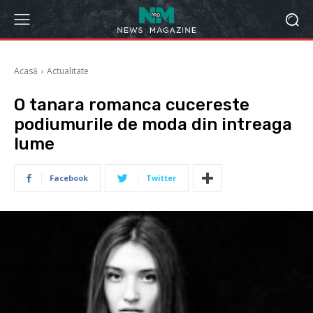
Acasă
Actualitate
O tanara romanca cucereste
podiumurile de moda din intreaga
lume
Facebook
Twitter