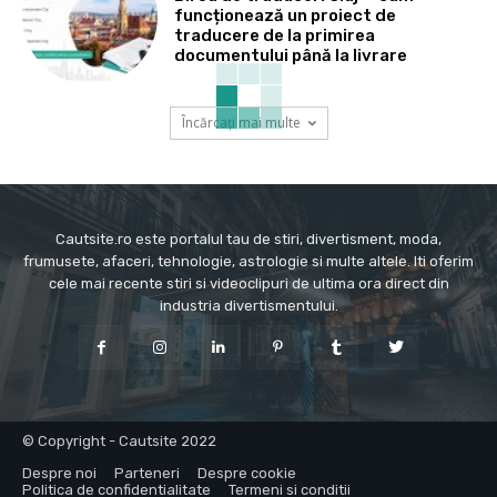
funcționează un proiect de
traducere de la primirea
documentului până la livrare
Încărcați mai multe
Cautsite.ro este portalul tau de stiri, divertisment, moda,
frumusete, afaceri, tehnologie, astrologie si multe altele. Iti oferim
cele mai recente stiri si videoclipuri de ultima ora direct din
industria divertismentului.
© Copyright - Cautsite 2022
Despre noi
Parteneri
Despre cookie
Politica de confidentialitate
Termeni si conditii