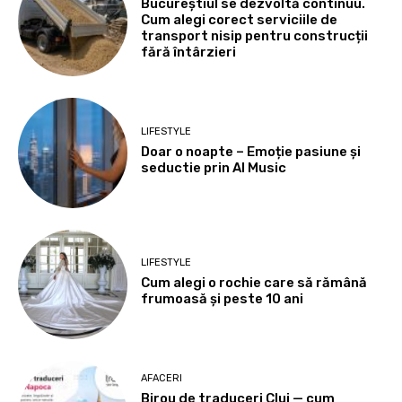
Bucureștiul se dezvoltă continuu.
Cum alegi corect serviciile de
transport nisip pentru construcții
fără întârzieri
LIFESTYLE
Doar o noapte – Emoție pasiune și
seductie prin AI Music
LIFESTYLE
Cum alegi o rochie care să rămână
frumoasă și peste 10 ani
AFACERI
Birou de traduceri Cluj — cum