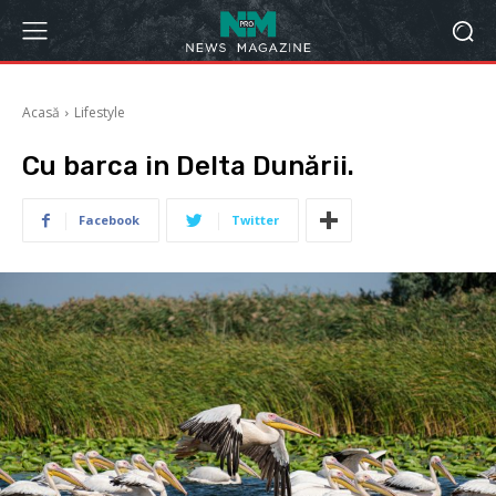
Acasă
Lifestyle
Cu barca in Delta Dunării.
Facebook
Twitter