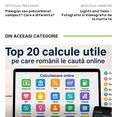
ARTICOLUL PRECEDENT
ARTICOLUL URMĂTOR
Plexiglas sau policarbonat
Lights and Tales –
compact? Care e diferenta?
Fotograful si Videograful de
la nunta ta
DIN ACEEASI CATEGORIE