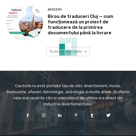
AFACERI
Birou de traduceri Cluj — cum
funcționează un proiect de
traducere de la primirea
documentului până la livrare
Încărcați mai multe
Cautsite.ro este portalul tau de stiri, divertisment, moda,
frumusete, afaceri, tehnologie, astrologie si multe altele. Iti oferim
cele mai recente stiri si videoclipuri de ultima ora direct din
industria divertismentului.